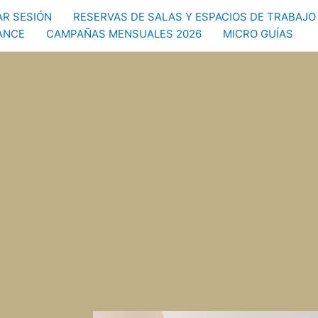
IAR SESIÓN
RESERVAS DE SALAS Y ESPACIOS DE TRABAJO
ANCE
CAMPAÑAS MENSUALES 2026
MICRO GUÍAS