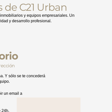
 de C21 Urban
inmobiliarios y equipos empresariales. Un
idad y desarrollo profesional.
orio
rección
na. Y sólo se te concederá
quipo.
ir un email a
 24h.