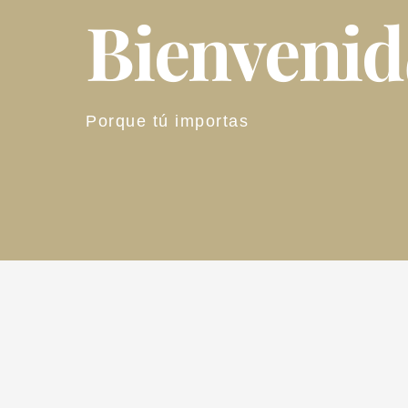
Bienveni
Porque tú importas