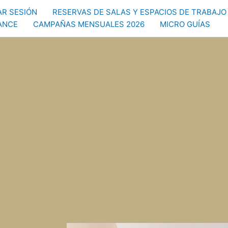
IAR SESIÓN
RESERVAS DE SALAS Y ESPACIOS DE TRABAJO
ANCE
CAMPAÑAS MENSUALES 2026
MICRO GUÍAS