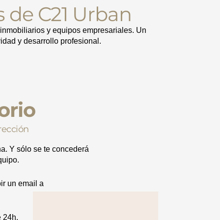
 de C21 Urban
inmobiliarios y equipos empresariales. Un
idad y desarrollo profesional.
orio
rección
na. Y sólo se te concederá
quipo.
ir un email a
 24h.